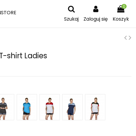
0
NSTORE
Szukaj
Zaloguj się
Koszyk
-shirt Ladies