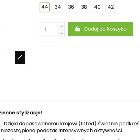
44
34
36
38
40
42
Dodaj do koszyka
ienne stylizacje!
ylu. Dzięki dopasowanemu krojowi (fitted) świetnie podkr
st niezastąpiona podczas intensywnych aktywności.