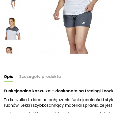
Opis
Szczegóły produktu
Funkcjonalna koszulka – doskonała na treningi i codz
Ta koszulka to idealne połączenie funkcjonalności i st
ruchów. Lekki i szybkoschnący materiał sprawia, że je