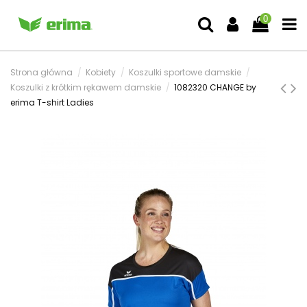
0
Strona główna
Kobiety
Koszulki sportowe damskie
Koszulki z krótkim rękawem damskie
1082320 CHANGE by
erima T-shirt Ladies