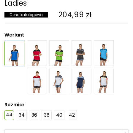
Ladies
204,99 zł
Cena katalogowa
Wariant
Rozmiar
44
34
36
38
40
42