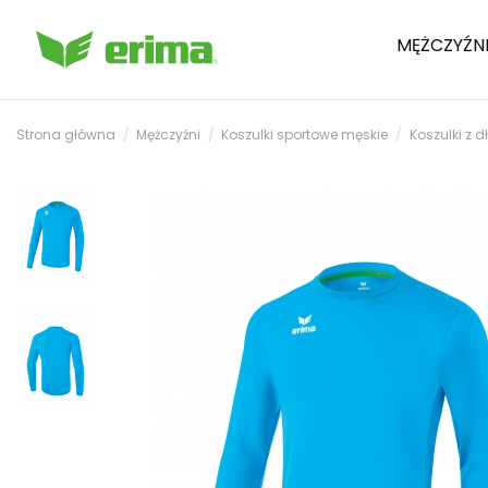
MĘŻCZYŹN
Strona główna
Mężczyźni
Koszulki sportowe męskie
Koszulki z 