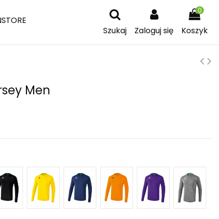
0
NSTORE
Szukaj
Zaloguj się
Koszyk
ersey Men