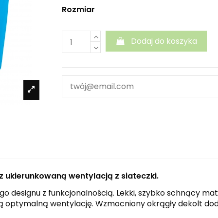
Rozmiar
Dodaj do koszyka
 ukierunkowaną wentylacją z siateczki.
go designu z funkcjonalnością. Lekki, szybko schnący m
ą optymalną wentylację. Wzmocniony okrągły dekolt dodaj