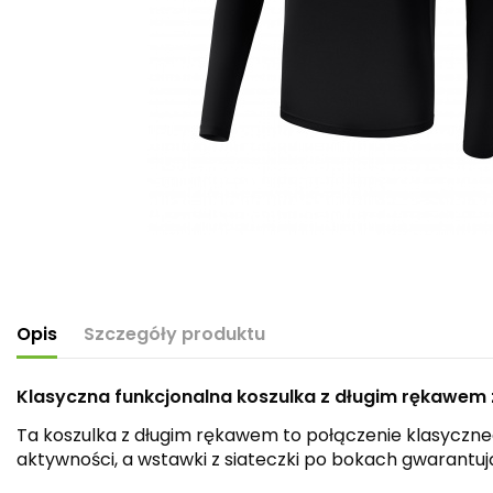
Opis
Szczegóły produktu
Klasyczna funkcjonalna koszulka z długim rękawem z
Ta koszulka z długim rękawem to połączenie klasyczne
aktywności, a wstawki z siateczki po bokach gwarantuj