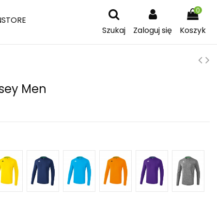
0
NSTORE
Szukaj
Zaloguj się
Koszyk
rsey Men