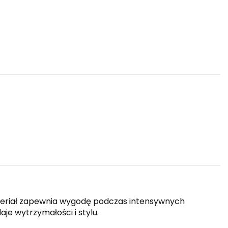
ateriał zapewnia wygodę podczas intensywnych
e wytrzymałości i stylu.