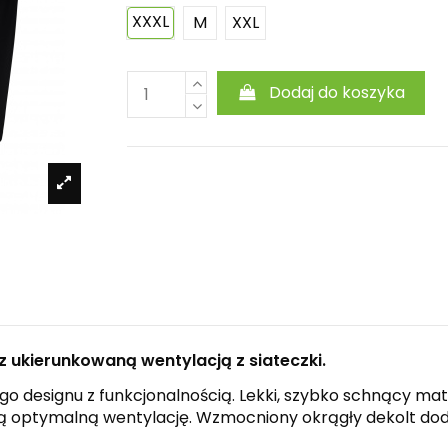
XXXL
M
XXL
Dodaj do koszyka
 ukierunkowaną wentylacją z siateczki.
go designu z funkcjonalnością. Lekki, szybko schnący m
ą optymalną wentylację. Wzmocniony okrągły dekolt dodaj