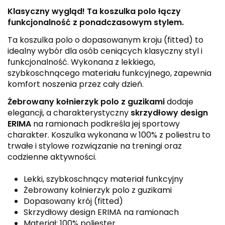
Klasyczny wygląd! Ta koszulka polo łączy
funkcjonalność z ponadczasowym stylem.
Ta koszulka polo o dopasowanym kroju (fitted) to
idealny wybór dla osób ceniących klasyczny styl i
funkcjonalność. Wykonana z lekkiego,
szybkoschnącego materiału funkcyjnego, zapewnia
komfort noszenia przez cały dzień.
Żebrowany kołnierzyk polo z guzikami
dodaje
elegancji, a charakterystyczny
skrzydłowy design
ERIMA
na ramionach podkreśla jej sportowy
charakter. Koszulka wykonana w 100% z poliestru to
trwałe i stylowe rozwiązanie na treningi oraz
codzienne aktywności.
Lekki, szybkoschnący materiał funkcyjny
Żebrowany kołnierzyk polo z guzikami
Dopasowany krój (fitted)
Skrzydłowy design ERIMA na ramionach
Materiał: 100% poliester