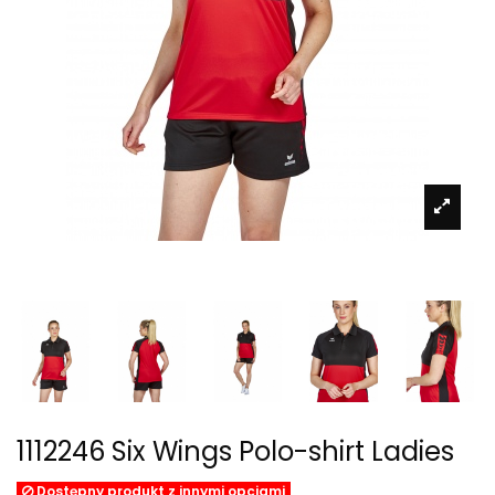
1112246 Six Wings Polo-shirt Ladies
Dostępny produkt z innymi opcjami