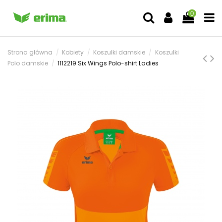
0
Strona główna
Kobiety
Koszulki damskie
Koszulki
Polo damskie
1112219 Six Wings Polo-shirt Ladies