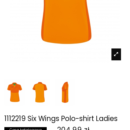
1112219 Six Wings Polo-shirt Ladies
204,99 zł
Cena katalogowa