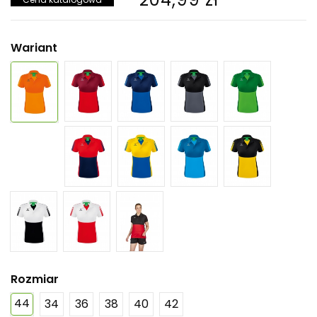
Wariant
Rozmiar
44
34
36
38
40
42