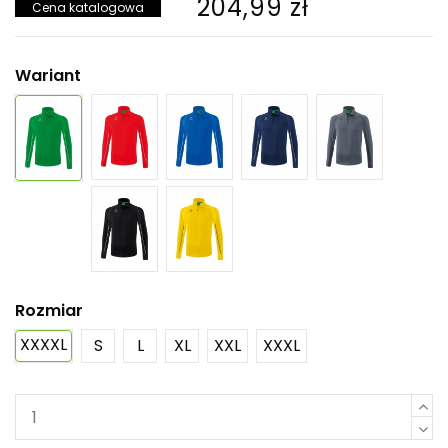
204,99 zł
Cena katalogowa
Wariant
Rozmiar
XXXXL
S
L
XL
XXL
XXXL