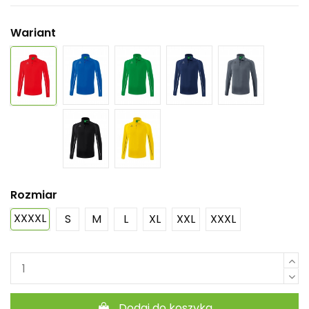
Wariant
Rozmiar
XXXXL
S
M
L
XL
XXL
XXXL
Dodaj do koszyka