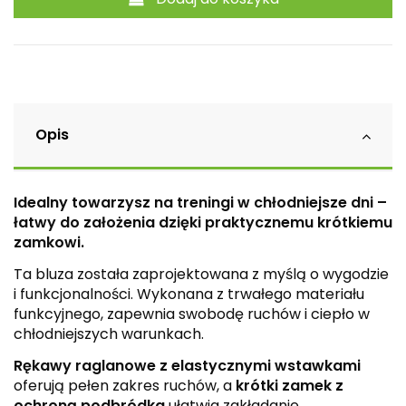
Opis
Idealny towarzysz na treningi w chłodniejsze dni –
łatwy do założenia dzięki praktycznemu krótkiemu
zamkowi.
Ta bluza została zaprojektowana z myślą o wygodzie
i funkcjonalności. Wykonana z trwałego materiału
funkcyjnego, zapewnia swobodę ruchów i ciepło w
chłodniejszych warunkach.
Rękawy raglanowe z elastycznymi wstawkami
oferują pełen zakres ruchów, a
krótki zamek z
ochroną podbródka
ułatwia zakładanie.