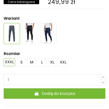
249,99 zł
Cena katalogowa
Wariant
Rozmiar
XXXL
S
M
L
XL
XXL
Dodaj do koszyka