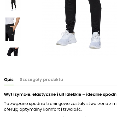
Opis
Szczegóły produktu
Wytrzymałe, elastyczne i ultralekkie – idealne spodn
Te zwężane spodnie treningowe zostały stworzone z m
oferują optymalny komfort i trwałość.