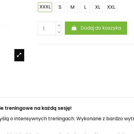
XXXL
S
M
L
XL
XXL
Dodaj do koszyka
ie treningowe na każdą sesję!
yślą o intensywnych treningach. Wykonane z bardzo wytr