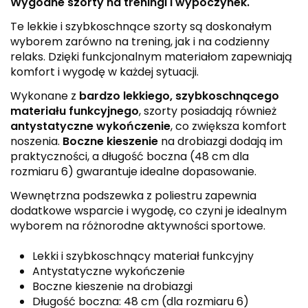
Wygodne szorty na treningi i wypoczynek.
Te lekkie i szybkoschnące szorty są doskonałym
wyborem zarówno na trening, jak i na codzienny
relaks. Dzięki funkcjonalnym materiałom zapewniają
komfort i wygodę w każdej sytuacji.
Wykonane z
bardzo lekkiego, szybkoschnącego
materiału funkcyjnego
, szorty posiadają również
antystatyczne wykończenie
, co zwiększa komfort
noszenia.
Boczne kieszenie
na drobiazgi dodają im
praktyczności, a długość boczna (48 cm dla
rozmiaru 6) gwarantuje idealne dopasowanie.
Wewnętrzna podszewka z poliestru zapewnia
dodatkowe wsparcie i wygodę, co czyni je idealnym
wyborem na różnorodne aktywności sportowe.
Lekki i szybkoschnący materiał funkcyjny
Antystatyczne wykończenie
Boczne kieszenie na drobiazgi
Długość boczna: 48 cm (dla rozmiaru 6)