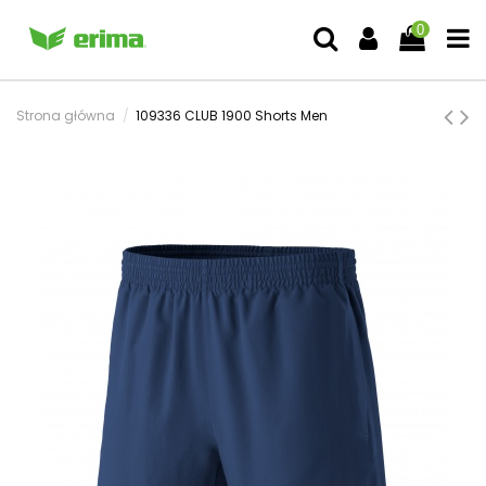
0
Strona główna
109336 CLUB 1900 Shorts Men