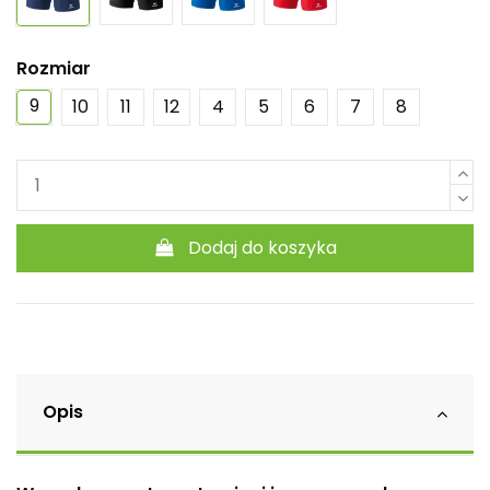
Rozmiar
9
10
11
12
4
5
6
7
8
Dodaj do koszyka
Opis