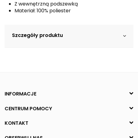
Z wewnętrzną podszewką
Materiał: 100% poliester
Szczegóły produktu
INFORMACJE
CENTRUM POMOCY
KONTAKT
OBSERWUJ NAS