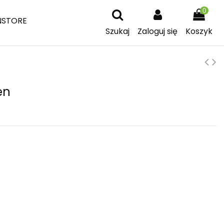
0
NSTORE
Szukaj
Zaloguj się
Koszyk
en