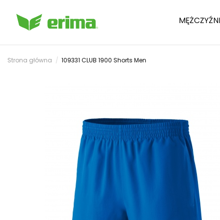
MĘŻCZYŹN
Strona główna
109331 CLUB 1900 Shorts Men