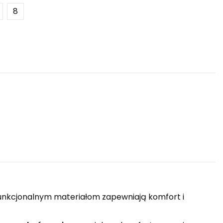
8
 funkcjonalnym materiałom zapewniają komfort i