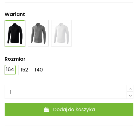
Wariant
Rozmiar
164
152
140
Dodaj do koszyka