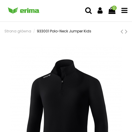
0
Strona główna
933001 Polo-Neck Jumper Kids