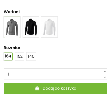
Wariant
Rozmiar
164
152
140
Dodaj do koszyka