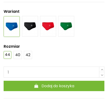
Wariant
Rozmiar
44
40
42
Dodaj do koszyka