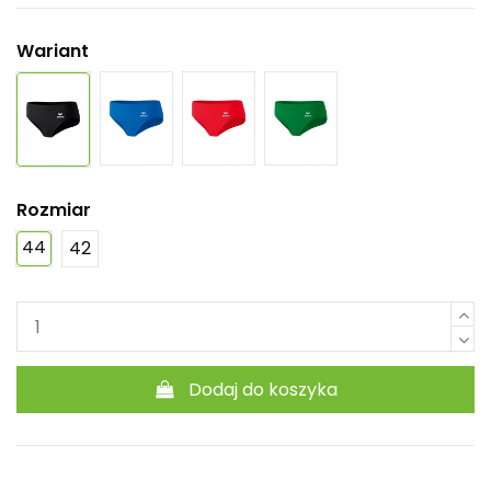
Wariant
Rozmiar
44
42
Dodaj do koszyka