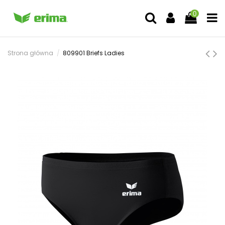
0
Strona główna
809901 Briefs Ladies