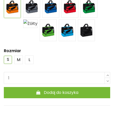
Rozmiar
S
M
L
Dodaj do koszyka