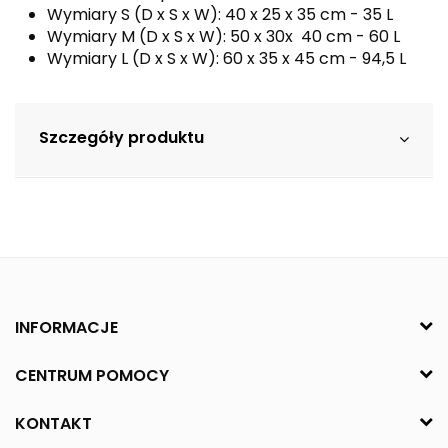
Wymiary S (D x S x W): 40 x 25 x 35 cm - 35 L
Wymiary M (D x S x W): 50 x 30x 40 cm - 60 L
Wymiary L (D x S x W): 60 x 35 x 45 cm - 94,5 L
Szczegóły produktu
INFORMACJE
CENTRUM POMOCY
KONTAKT