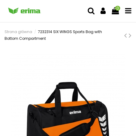
0
Strona główna
7232314 SIX WINGS Sports Bag with
Bottom Compartment