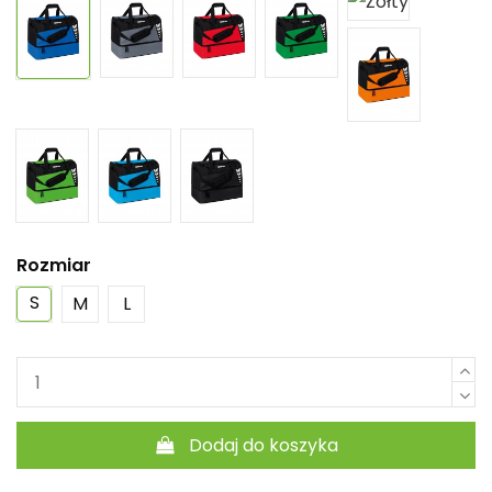
Rozmiar
S
M
L
Dodaj do koszyka