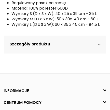
Regulowany pasek na ramię
Materiał: 100% poliester 600D
Wymiary S (D x S x W): 40 x 25 x 35 cm - 35 L
Wymiary M (D x S x W): 50 x 30x 40 cm - 60 L
Wymiary L (D x S x W): 60 x 35 x 45 cm - 94,5 L
Szczegóły produktu
INFORMACJE
CENTRUM POMOCY