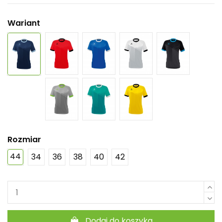
Wariant
Rozmiar
44
34
36
38
40
42
Dodaj do koszyka