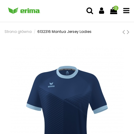
0
Strona główna
6132316 Mantua Jersey Ladies