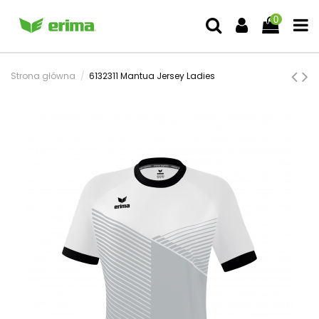
0
Strona główna
6132311 Mantua Jersey Ladies