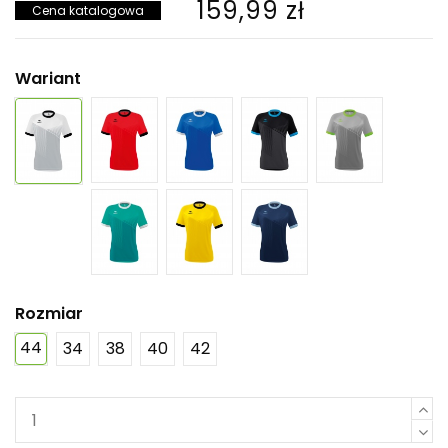
159,99 zł
Cena katalogowa
Wariant
Rozmiar
44
34
38
40
42