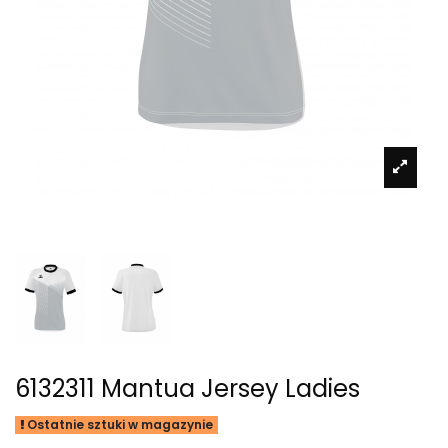
6132311 Mantua Jersey Ladies
Ostatnie sztuki w magazynie