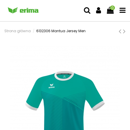
0
Strona główna
6132306 Mantua Jersey Men