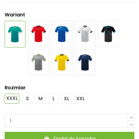
Wariant
Rozmiar
XXXL
S
M
L
XL
XXL
Dodaj do koszyka