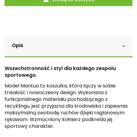
Opis
Wszechstronność i styl dla każdego zespołu
sportowego.
Model Mantua to koszulka, która łączy w sobie
trwałość i nowoczesny design. Wykonana z
funkcjonalnego materiału pochodzącego z
recyklingu, jest przyjazna dla środowiska i zapewnia
maksymalną swobodę ruchów dzięki raglanowym
rękawom. Wzmocniony kołnierz podkreśla jej
sportowy charakter.