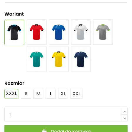
Wariant
Rozmiar
XXXL
S
M
L
XL
XXL
Dodaj do koszyka