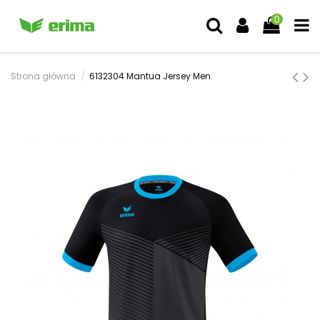
0
Strona główna
6132304 Mantua Jersey Men