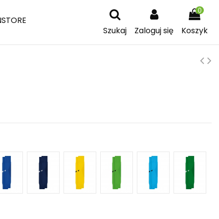
0
NSTORE
Szukaj
Zaloguj się
Koszyk