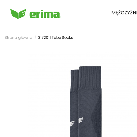
MĘŻCZYŹN
Strona główna
3172011 Tube Socks