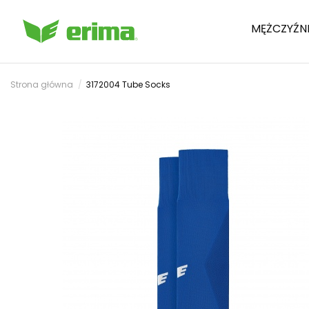
MĘŻCZYŹN
Strona główna
3172004 Tube Socks