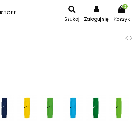
0
NSTORE
Szukaj
Zaloguj się
Koszyk