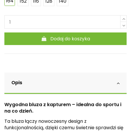
164
152
116
128
140
Dodaj do koszyka
Opis
Wygodna bluza z kapturem – idealna do sportu i
na co dzień.
Ta bluza łączy nowoczesny design z
funkcjonalnością, dzięki czemu świetnie sprawdzi się