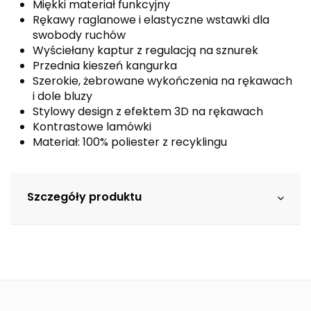
Miękki materiał funkcyjny
Rękawy raglanowe i elastyczne wstawki dla
swobody ruchów
Wyściełany kaptur z regulacją na sznurek
Przednia kieszeń kangurka
Szerokie, żebrowane wykończenia na rękawach
i dole bluzy
Stylowy design z efektem 3D na rękawach
Kontrastowe lamówki
Materiał: 100% poliester z recyklingu
Szczegóły produktu