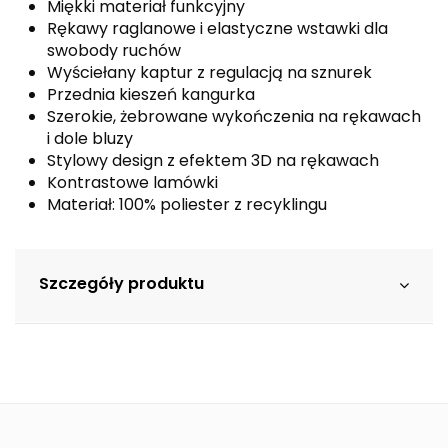
Miękki materiał funkcyjny
Rękawy raglanowe i elastyczne wstawki dla
swobody ruchów
Wyściełany kaptur z regulacją na sznurek
Przednia kieszeń kangurka
Szerokie, żebrowane wykończenia na rękawach
i dole bluzy
Stylowy design z efektem 3D na rękawach
Kontrastowe lamówki
Materiał: 100% poliester z recyklingu
Szczegóły produktu