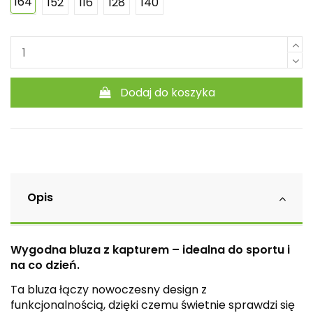
164
152
116
128
140
Dodaj do koszyka
Opis
Wygodna bluza z kapturem – idealna do sportu i
na co dzień.
Ta bluza łączy nowoczesny design z
funkcjonalnością, dzięki czemu świetnie sprawdzi się