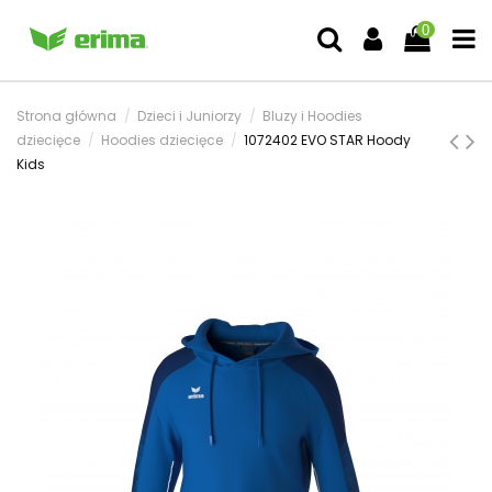
0
Strona główna
Dzieci i Juniorzy
Bluzy i Hoodies
dziecięce
Hoodies dziecięce
1072402 EVO STAR Hoody
Kids