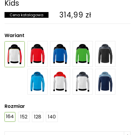
Kids
314,99 zł
Cena katalogowa
Wariant
Rozmiar
164
152
128
140