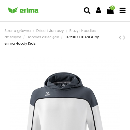
0
Strona główna
Dzieci i Juniorzy
Bluzy i Hoodies
dziecięce
Hoodies dziecięce
1072307 CHANGE by
erima Hoody Kids