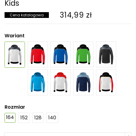
Kids
314,99 zł
Cena katalogowa
Wariant
Rozmiar
164
152
128
140