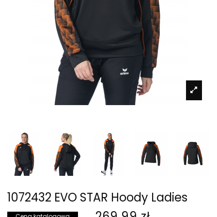
1072432 EVO STAR Hoody Ladies
269,99 zł
Cena katalogowa