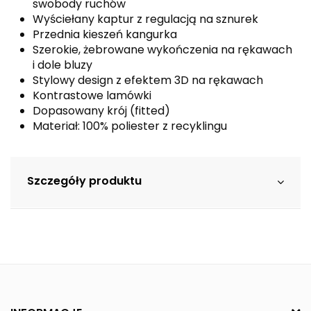
swobody ruchów
Wyściełany kaptur z regulacją na sznurek
Przednia kieszeń kangurka
Szerokie, żebrowane wykończenia na rękawach
i dole bluzy
Stylowy design z efektem 3D na rękawach
Kontrastowe lamówki
Dopasowany krój (fitted)
Materiał: 100% poliester z recyklingu
Szczegóły produktu