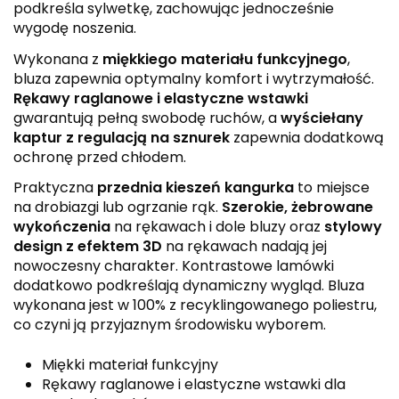
podkreśla sylwetkę, zachowując jednocześnie
wygodę noszenia.
Wykonana z
miękkiego materiału funkcyjnego
,
bluza zapewnia optymalny komfort i wytrzymałość.
Rękawy raglanowe i elastyczne wstawki
gwarantują pełną swobodę ruchów, a
wyściełany
kaptur z regulacją na sznurek
zapewnia dodatkową
ochronę przed chłodem.
Praktyczna
przednia kieszeń kangurka
to miejsce
na drobiazgi lub ogrzanie rąk.
Szerokie, żebrowane
wykończenia
na rękawach i dole bluzy oraz
stylowy
design z efektem 3D
na rękawach nadają jej
nowoczesny charakter. Kontrastowe lamówki
dodatkowo podkreślają dynamiczny wygląd. Bluza
wykonana jest w 100% z recyklingowanego poliestru,
co czyni ją przyjaznym środowisku wyborem.
Miękki materiał funkcyjny
Rękawy raglanowe i elastyczne wstawki dla