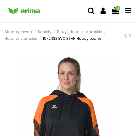
0
Strona główna
Kobiety
Bluzy i Hoodies damskie
Hoodies damskie
1072432 EVO STAR Hoody Ladies