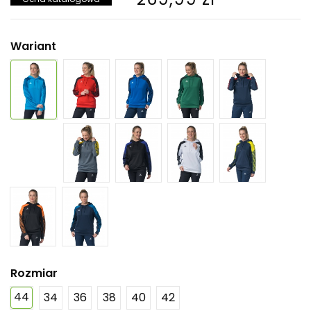
Wariant
Rozmiar
44
34
36
38
40
42