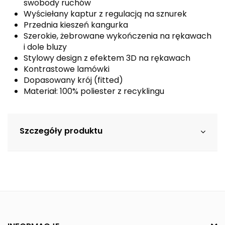
swobody ruchów
Wyściełany kaptur z regulacją na sznurek
Przednia kieszeń kangurka
Szerokie, żebrowane wykończenia na rękawach
i dole bluzy
Stylowy design z efektem 3D na rękawach
Kontrastowe lamówki
Dopasowany krój (fitted)
Materiał: 100% poliester z recyklingu
Szczegóły produktu