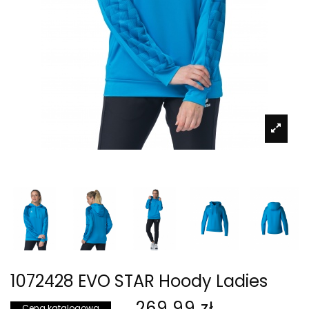
1072428 EVO STAR Hoody Ladies
269,99 zł
Cena katalogowa