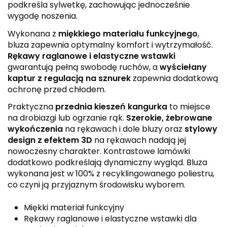
podkreśla sylwetkę, zachowując jednocześnie
wygodę noszenia.
Wykonana z
miękkiego materiału funkcyjnego
,
bluza zapewnia optymalny komfort i wytrzymałość.
Rękawy raglanowe i elastyczne wstawki
gwarantują pełną swobodę ruchów, a
wyściełany
kaptur z regulacją na sznurek
zapewnia dodatkową
ochronę przed chłodem.
Praktyczna
przednia kieszeń kangurka
to miejsce
na drobiazgi lub ogrzanie rąk.
Szerokie, żebrowane
wykończenia
na rękawach i dole bluzy oraz
stylowy
design z efektem 3D
na rękawach nadają jej
nowoczesny charakter. Kontrastowe lamówki
dodatkowo podkreślają dynamiczny wygląd. Bluza
wykonana jest w 100% z recyklingowanego poliestru,
co czyni ją przyjaznym środowisku wyborem.
Miękki materiał funkcyjny
Rękawy raglanowe i elastyczne wstawki dla