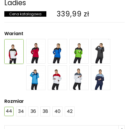
Ladies
339,99 zł
Cena katalogowa
Wariant
Rozmiar
44
34
36
38
40
42