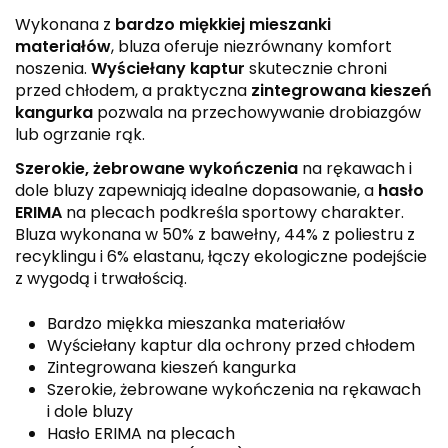
Wykonana z
bardzo miękkiej mieszanki
materiałów
, bluza oferuje niezrównany komfort
noszenia.
Wyściełany kaptur
skutecznie chroni
przed chłodem, a praktyczna
zintegrowana kieszeń
kangurka
pozwala na przechowywanie drobiazgów
lub ogrzanie rąk.
Szerokie, żebrowane wykończenia
na rękawach i
dole bluzy zapewniają idealne dopasowanie, a
hasło
ERIMA
na plecach podkreśla sportowy charakter.
Bluza wykonana w 50% z bawełny, 44% z poliestru z
recyklingu i 6% elastanu, łączy ekologiczne podejście
z wygodą i trwałością.
Bardzo miękka mieszanka materiałów
Wyściełany kaptur dla ochrony przed chłodem
Zintegrowana kieszeń kangurka
Szerokie, żebrowane wykończenia na rękawach
i dole bluzy
Hasło ERIMA na plecach