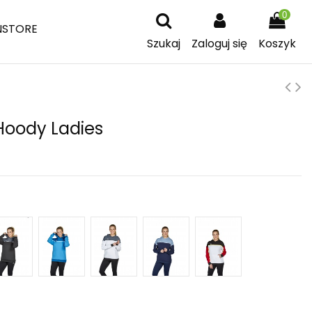
0
NSTORE
Szukaj
Zaloguj się
Koszyk
Hoody Ladies