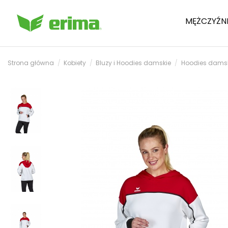
MĘŻCZYŹN
Strona główna
Kobiety
Bluzy i Hoodies damskie
Hoodies dams