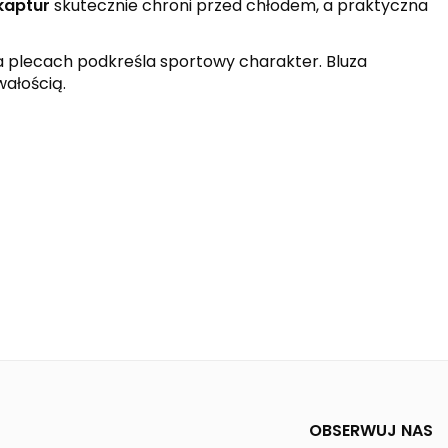
kaptur
skutecznie chroni przed chłodem, a praktyczna
 plecach podkreśla sportowy charakter. Bluza
wałością.
OBSERWUJ NAS