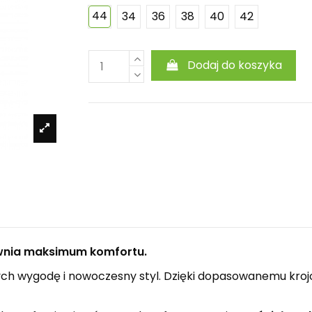
44
34
36
38
40
42
Dodaj do koszyka
ewnia maksimum komfortu.
ych wygodę i nowoczesny styl. Dzięki dopasowanemu krojo