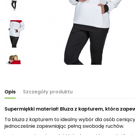
Opis
Szczegóły produktu
Supermiękki materiał! Bluza z kapturem, która zap
Ta bluza z kapturem to idealny wybór dla osób ceniąc
jednocześnie zapewniając pełną swobodę ruchów.