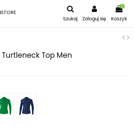
0
NSTORE
Szukaj
Zaloguj się
Koszyk
e Turtleneck Top Men