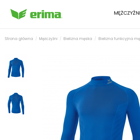
MĘŻCZYŹN
Strona główna
Mężczyźni
Bielizna męska
Bielizna funkcyjna mę