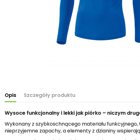
Opis
Szczegóły produktu
Wysoce funkcjonalny i lekki jak piórko – niczym drug
Wykonany z szybkoschnącego materiału funkcyjnego, te
nieprzyjemne zapachy, a elementy z dzianiny wspieraj