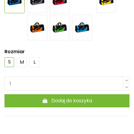
Rozmiar
S
M
L
Dodaj do koszyka