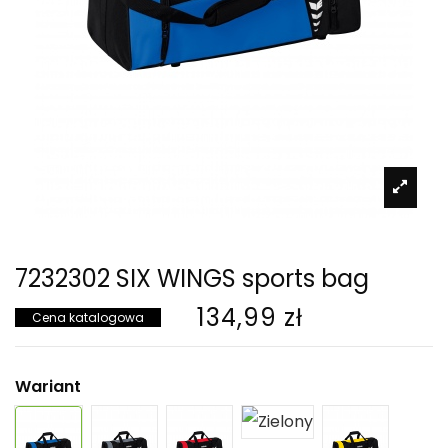
7232302 SIX WINGS sports bag
134,99 zł
Cena katalogowa
Wariant