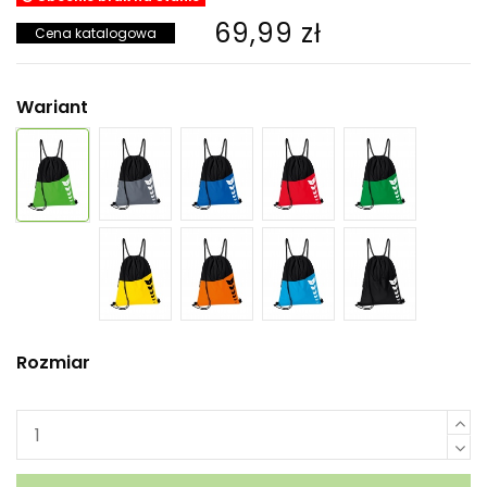
69,99 zł
Cena katalogowa
Wariant
Rozmiar