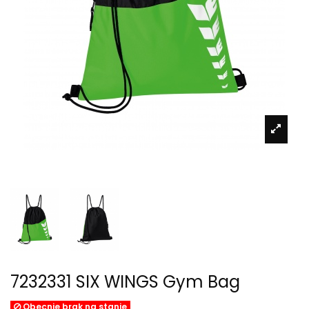
7232331 SIX WINGS Gym Bag
Obecnie brak na stanie