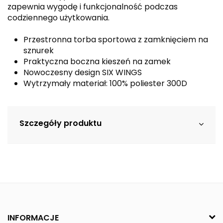
zapewnia wygodę i funkcjonalność podczas
codziennego użytkowania.
Przestronna torba sportowa z zamknięciem na
sznurek
Praktyczna boczna kieszeń na zamek
Nowoczesny design SIX WINGS
Wytrzymały materiał: 100% poliester 300D
Szczegóły produktu
INFORMACJE