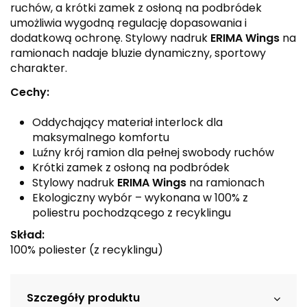
ruchów, a krótki zamek z osłoną na podbródek
umożliwia wygodną regulację dopasowania i
dodatkową ochronę. Stylowy nadruk
ERIMA Wings
na
ramionach nadaje bluzie dynamiczny, sportowy
charakter.
Cechy:
Oddychający materiał interlock dla
maksymalnego komfortu
Luźny krój ramion dla pełnej swobody ruchów
Krótki zamek z osłoną na podbródek
Stylowy nadruk
ERIMA Wings
na ramionach
Ekologiczny wybór – wykonana w 100% z
poliestru pochodzącego z recyklingu
Skład:
100% poliester (z recyklingu)
Szczegóły produktu