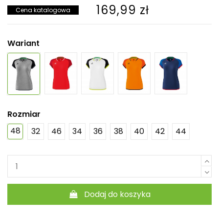
169,99 zł
Cena katalogowa
Wariant
Rozmiar
48
32
46
34
36
38
40
42
44
Dodaj do koszyka