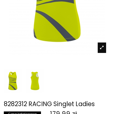
8282312 RACING Singlet Ladies
179,99 zł
Cena katalogowa