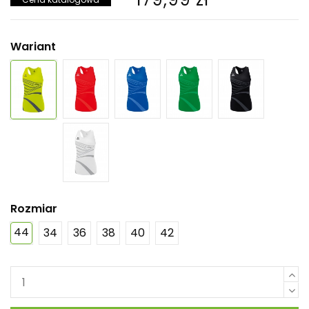
Wariant
Rozmiar
44
34
36
38
40
42