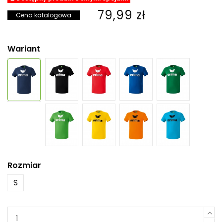
79,99 zł
Cena katalogowa
Wariant
Rozmiar
S