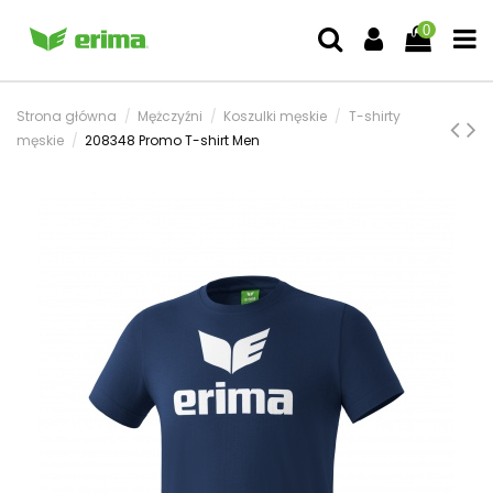
0
Strona główna
Mężczyźni
Koszulki męskie
T-shirty
męskie
208348 Promo T-shirt Men