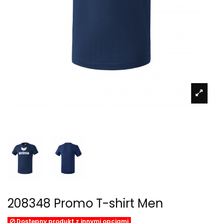
208348 Promo T-shirt Men
Dostępny produkt z innymi opcjami