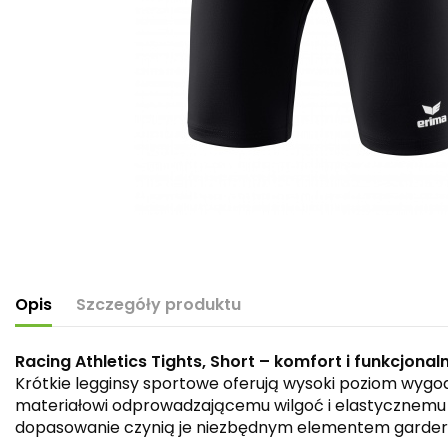
Opis
Szczegóły produktu
Racing Athletics Tights, Short – komfort i funkcjonaln
Krótkie legginsy sportowe oferują wysoki poziom wygo
materiałowi odprowadzającemu wilgoć i elastycznemu 
dopasowanie czynią je niezbędnym elementem garder