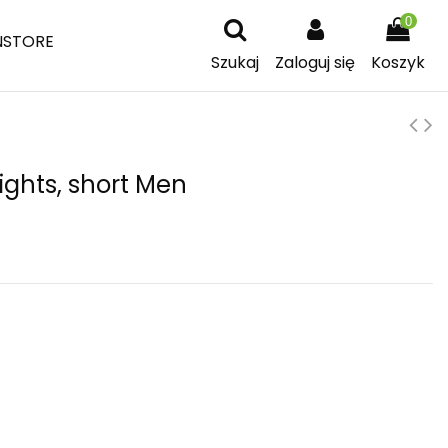
0
NSTORE
Szukaj
Zaloguj się
Koszyk
ights, short Men