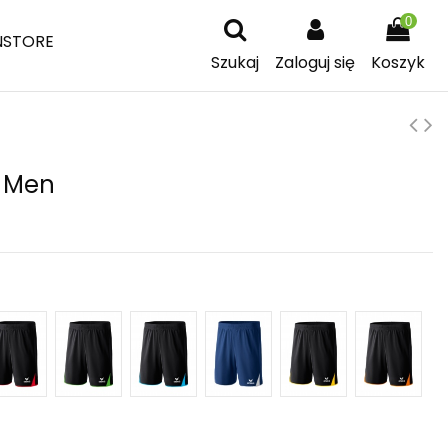
0
NSTORE
Szukaj
Zaloguj się
Koszyk
s Men