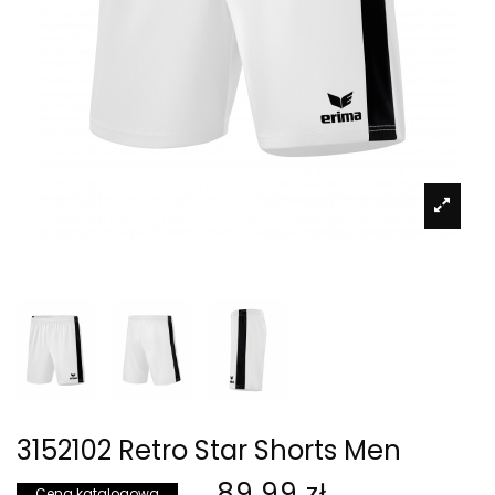
3152102 Retro Star Shorts Men
89,99 zł
Cena katalogowa