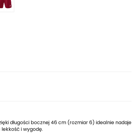
ięki długości bocznej 46 cm (rozmiar 6) idealnie nadaje
 lekkość i wygodę.