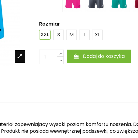
Rozmiar
XXL
S
M
L
XL
Dodaj do koszyka
teriał zapewniający wysoki poziom komfortu noszenia. Dz
. Produkt nie posiada wewnętrznej podszewki, co zwiększa