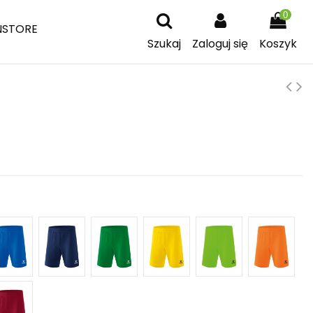
0
NSTORE
Szukaj
Zaloguj się
Koszyk