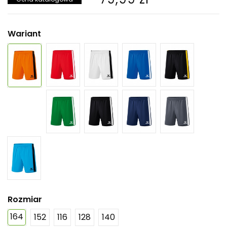
Wariant
Rozmiar
164
152
116
128
140