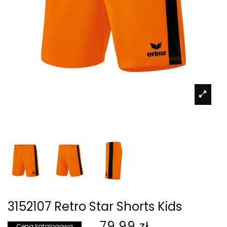
3152107 Retro Star Shorts Kids
79,99 zł
Cena katalogowa