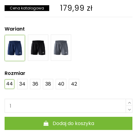
179,99 zł
Cena katalogowa
Wariant
Rozmiar
44
34
36
38
40
42
Dodaj do koszyka