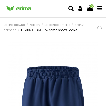
0
Strona główna
Kobiety
Spodnie damskie
Szorty
damskie
1152302 CHANGE by erima shorts Ladies