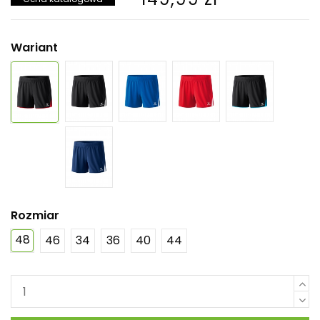
Wariant
Rozmiar
48
46
34
36
40
44