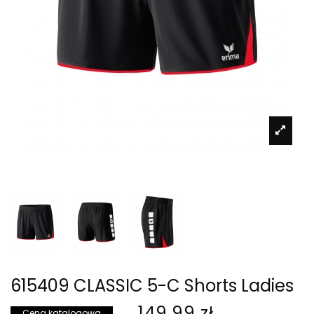
615409 CLASSIC 5-C Shorts Ladies
149,99 zł
Cena katalogowa