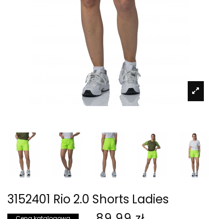
3152401 Rio 2.0 Shorts Ladies
89,99 zł
Cena katalogowa