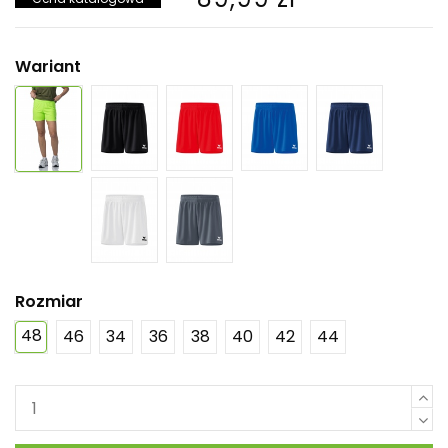
Wariant
Rozmiar
48
46
34
36
38
40
42
44