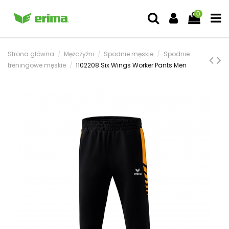
0
Strona główna
Mężczyźni
Spodnie męskie
Spodnie
treningowe męskie
1102208 Six Wings Worker Pants Men