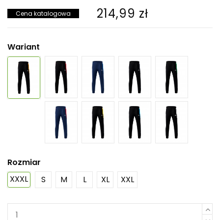
214,99 zł
Cena katalogowa
Wariant
Rozmiar
XXXL
S
M
L
XL
XXL