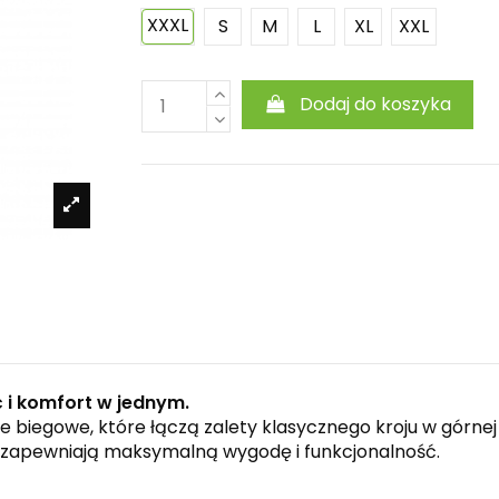
XXXL
S
M
L
XL
XXL
Dodaj do koszyka
i komfort w jednym.
ie biegowe, które łączą zalety klasycznego kroju w gór
i, zapewniają maksymalną wygodę i funkcjonalność.