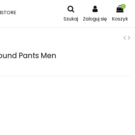
0
NSTORE
Szukaj
Zaloguj się
Koszyk
round Pants Men