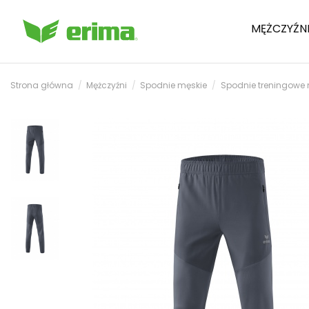
MĘŻCZYŹN
Strona główna
Mężczyźni
Spodnie męskie
Spodnie treningowe 