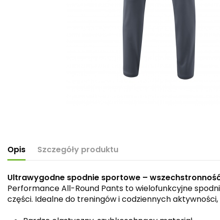
Opis
Szczegóły produktu
Ultrawygodne spodnie sportowe – wszechstronność 
Performance All-Round Pants to wielofunkcyjne spodn
części. Idealne do treningów i codziennych aktywnośc