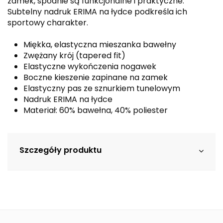
zamek, spodnie są funkcjonalne i praktyczne.
Subtelny nadruk ERIMA na łydce podkreśla ich
sportowy charakter.
Miękka, elastyczna mieszanka bawełny
Zwężany krój (tapered fit)
Elastyczne wykończenia nogawek
Boczne kieszenie zapinane na zamek
Elastyczny pas ze sznurkiem tunelowym
Nadruk ERIMA na łydce
Materiał: 60% bawełna, 40% poliester
Szczegóły produktu