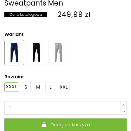
Sweatpants Men
249,99 zł
Cena katalogowa
Wariant
Rozmiar
XXXL
S
M
L
XXL
Dodaj do koszyka